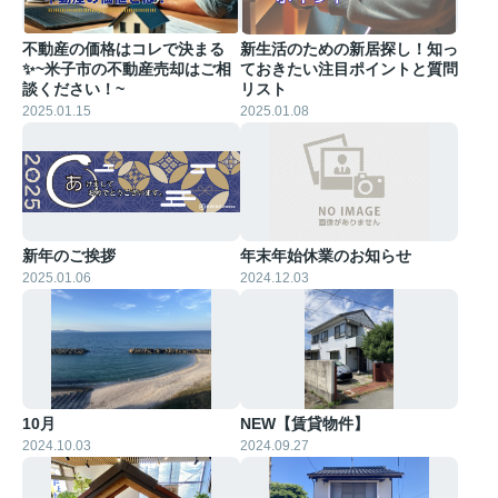
不動産の価格はコレで決まる
新生活のための新居探し！知っ
✨~米子市の不動産売却はご相
ておきたい注目ポイントと質問
談ください！~
リスト
2025.01.15
2025.01.08
新年のご挨拶
年末年始休業のお知らせ
2025.01.06
2024.12.03
10月
NEW【賃貸物件】
2024.10.03
2024.09.27