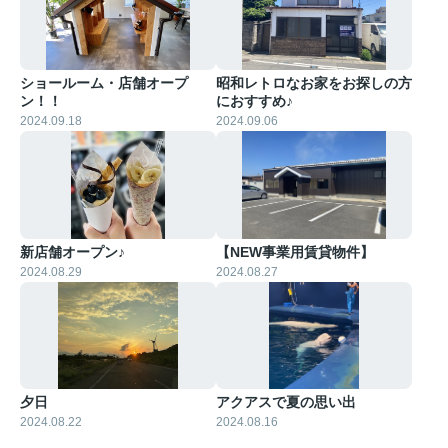
ショールーム・店舗オープ
昭和レトロなお家をお探しの方
ン！！
におすすめ♪
2024.09.18
2024.09.06
新店舗オープン♪
【NEW事業用賃貸物件】
2024.08.29
2024.08.27
夕日
アクアスで夏の思い出
2024.08.22
2024.08.16