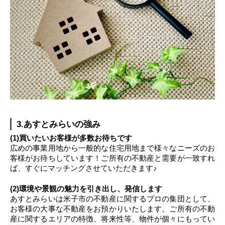
3.あすとみらいの強み
(1)買いたいお客様が多数お待ちです
広めの事業用地から一般的な住宅用地まで様々なニーズのお
客様がお待ちしています！ご所有の不動産と需要が一致すれ
ば、すぐにマッチングさせていただきます♪
(2)環境や景観の魅力を引き出し、発信します
あすとみらいは米子市の不動産に関するプロの集団として、
お客様の大事な不動産をお預かりいたします。ご所有の不動
産に関するエリアの特徴、将来性等、物件が個々にもってい