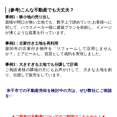
(参考)こんな不動産でも大丈夫？
事例1：狭小地の売り出し
面積や間口が狭い土地でも、数字上で諦めていたお客様へに
対して、ハウスメーカー様に建築プランを依頼し、イメージ
が沸くような提案を行っています。
事例2：古家付き土地を再利用
築50年の古家付き物件を「リフォームして活用しません
か？」とアピー​​ルし、賃貸として成約を実現しました。
事例3：大きすぎる土地でも分譲して計画
ご相談者様の隣地の方にもお声がけして、大きな土地を創
り、分譲して販売をしています。
米子市での不動産売却を検討中の方は、ぜひ弊社にご相談
を
✨
▼ご所有の不動産についてのご相談はこちらから！▼