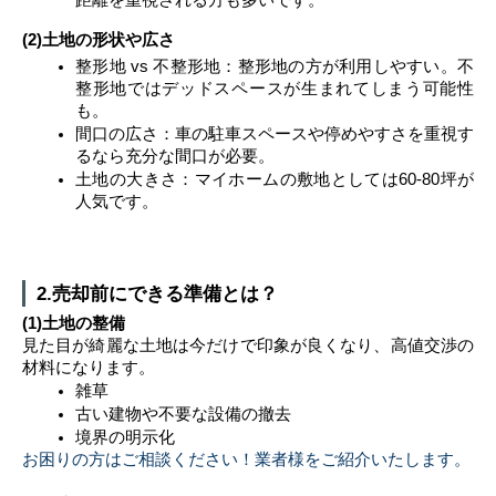
距離を重視される方も多いです。
(2)土地の形状や広さ
整形地 vs 不整形地：整形地の方が利用しやすい。不
整形地ではデッドスペースが生まれてしまう可能性
も。
間口の広さ：車の駐車スペースや停めやすさを重視す
るなら充分な間口が必要。
土地の大きさ：マイホームの敷地としては60-80坪が
人気です。
2.売却前にできる準備とは？
(1)土地の整備
見た目が綺麗な土地は今だけで印象が良くなり、高値交渉の
材料になります。
雑草
古い建物や不要な設備の撤去
境界の明示化
お困りの方はご相談ください！業者様をご紹介いたします。