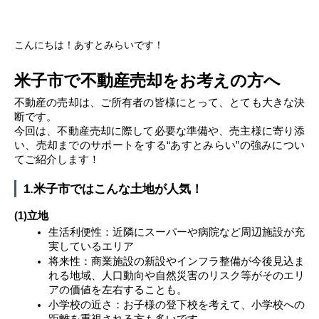
こんにちは！あすとみらいです！
米子市で不動産売却をお考えの方へ
不動産の売却は、ご所有者の皆様にとって、とても大きな決
断です。
今回は、不動産売却に際して必要な準備や、売主様に寄り添
い、売却までのサポートをする“あすとみらい”の強みについ
てご紹介します！
1.米子市ではこんな土地が人気！
(1)立地
生活利便性：近隣にスーパーや病院など周辺施設が充
実しているエリア
将来性：商業施設の新設やインフラ整備が今後見込ま
れる地域、人口動向や自然災害のリスク等がそのエリ
アの価値を左右することも。
小学校の近さ：お子様の登下校を考えて、小学校への