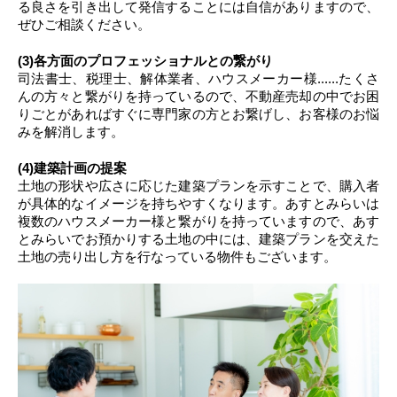
る良さを引き出して発信することには自信がありますので、
ぜひご相談ください。
(3)各方面のプロフェッショナルとの繋がり
司法書士、税理士、解体業者、ハウスメーカー様......たくさ
んの方々と繋がりを持っているので、不動産売却の中でお困
りごとがあればすぐに専門家の方とお繋げし、お客様のお悩
みを解消します。
(4)建築計画の提案
土地の形状や広さに応じた建築プランを示すことで、購入者
が具体的なイメージを持ちやすくなります。あすとみらいは
複数のハウスメーカー様と繋がりを持っていますので、あす
とみらいでお預かりする土地の中には、建築プランを交えた
土地の売り出し方を行なっている物件もございます。