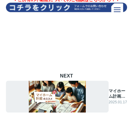
NEXT
マイホー
ム計画の
ススメ
2025.01.17