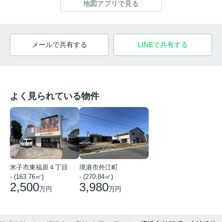
地図アプリで見る
メールで共有する
LINEで共有する
よく見られている物件
米子市東福原４丁目
境港市外江町
- (163.76㎡)
- (270.84㎡)
2,500
3,980
万円
万円