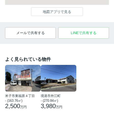
地図アプリで見る
メールで共有する
LINEで共有する
よく見られている物件
米子市東福原４丁目
境港市外江町
- (163.76㎡)
- (270.84㎡)
2,500
3,980
万円
万円