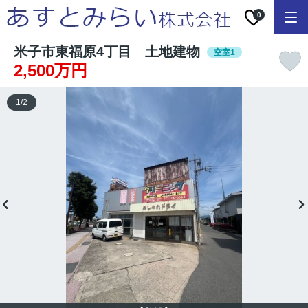
0
米子市東福原4丁目 土地建物
空室1
2,500万円
1
/
2