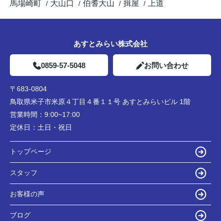
馬場崎町
大山口
伯耆大山
揖屋
上道
あすとみらい株式会社
0859-57-5048
お問い合わせ
〒683-0804
鳥取県米子市米原４丁目４番１１号 あすとみらいビル 1階
営業時間：
9:00~17:00
定休日：
土日・祝日
トップページ
スタッフ
お客様の声
ブログ