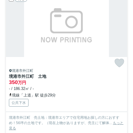
境港市外江町
境港市外江町 土地
350
万円
- / 186.32㎡ / -
境線「上道」駅 徒歩29分
公共下水
境港市外江町 売土地：境港市エリアで住宅用地お探しの方におすす
め！56坪の土地です。（現在上物がありますが、売主にて解体...
もっと
見る