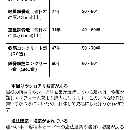
軽量鉄骨造
（骨格材
27年
30～50年
の厚さ3mm以上）
重量鉄骨造
（骨格材
34年
40～60年
の厚さ6mm以上）
鉄筋コンクリート造
47年
50～70年
（RC造）
鉄骨鉄筋コンクリー
60年
60～80年
ト造（SRC造）
・ 雨漏りやシロアリ被害がある
屋根の雨漏りやシロアリ被害が進行している建物は、修復が
難しくリフォーム費用も膨大になります。このような物件は
買い手がつきにくいため、解体して更地にしたほうが有利で
す。
・ 違法建築・増築がされている
建ぺい率・容積率オーバーの違法建築や無許可増築がある