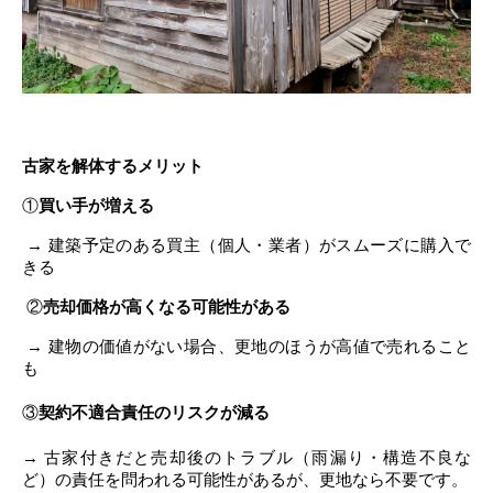
古家を解体するメリット
①
買い手が増える
→ 建築予定のある買主（個人・業者）がスムーズに購入で
きる
②
売却価格が高くなる可能性がある
→ 建物の価値がない場合、更地のほうが高値で売れること
も
③
契約不適合責任のリスクが減る
→ 古家付きだと売却後のトラブル（雨漏り・構造不良な
ど）の責任を問われる可能性があるが、更地なら不要です。