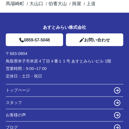
馬場崎町
大山口
伯耆大山
揖屋
上道
あすとみらい株式会社
0859-57-5048
お問い合わせ
〒683-0804
鳥取県米子市米原４丁目４番１１号 あすとみらいビル 1階
営業時間：
9:00~17:00
定休日：
土日・祝日
トップページ
スタッフ
お客様の声
ブログ