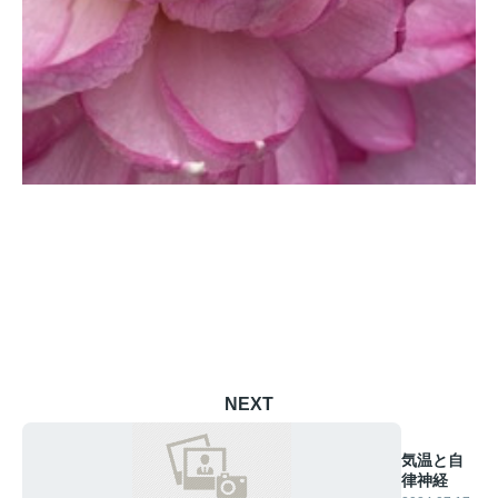
NEXT
気温と自
律神経