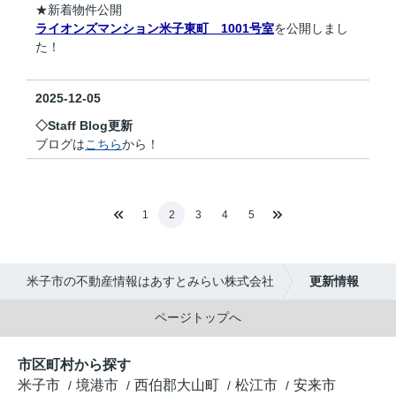
★新着物件公開
ライオンズマンション米子東町 1001号室
を公開しまし
た！
2025-12-05
◇Staff Blog更新
ブログは
こちら
から！
1
2
3
4
5
米子市の不動産情報はあすとみらい株式会社
更新情報
ページトップへ
市区町村から探す
米子市
境港市
西伯郡大山町
松江市
安来市