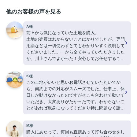
他のお客様の声を見る
A様
前々から気になっていた土地を購入。
土地の売買はわからないことばかりでしたが、専門
用語などは一切使わずとてもわかりやすく説明して
くださいました。一から全てやっていただきました
が、川上さんでよかった！安心してお任せすること
ができました。今後周りでお困りの方がいました
ら、ぜひ川上さんをご紹介しようと思います。
K様
この土地がいいと思いお電話させていただいてか
ら、契約までの対応がスムーズでした。仕事上、休
日しか動けなかったのですがそこも合わせて動いて
いただき、大変ありがたかったです。わからないこ
とがあれば親身になってくださり特に問題なく話が
進みました。
M様
購入にあたって、何回も直接あって打ち合わせをし