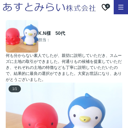
0
K.N様 50代
担当：
何も分からない素人でしたが、親切に説明していただき、スムー
ズに土地の取引ができました。何通りもの候補を提案していただ
き、それぞれの土地の特徴なども丁寧に説明していただいたの
で、結果的に最良の選択ができました。大変お世話になり、あり
がとうございました。
1
/
1