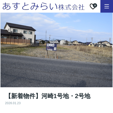
0
【新着物件】河崎1号地・2号地
2026.01.23