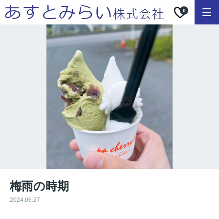
0
梅雨の時期
2024.06.27