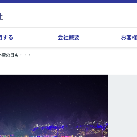
用する
会社概要
お客
い雪の日も・・・