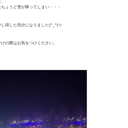
た。
はちょうど雪が降ってしまい・・・
得した気分になりました(^_^)☆
かけの際はお気をつけください。