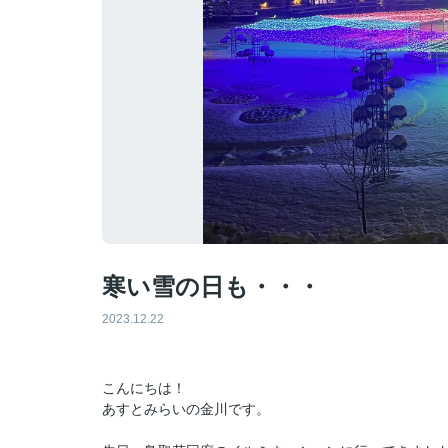
寒い雪の日も・・・
2023.12.22
こんにちは！
あすとみらいの金川です。