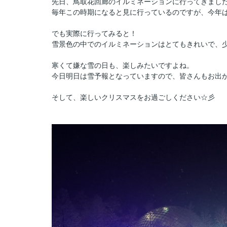
先日、鳥取花回廊の
イルミネーションに行ってきまし
毎年この時期になると見に行っているのですが、今年
でも実際に行ってみると！
雪景色の中でのイルミネーションはとてもきれいで、少し
寒くて嫌な雪の日も、楽しみたいですよね。
今日明日は雪予報となっていますので、皆さんもお出
そして、楽しいクリスマスをお過ごしください☆彡