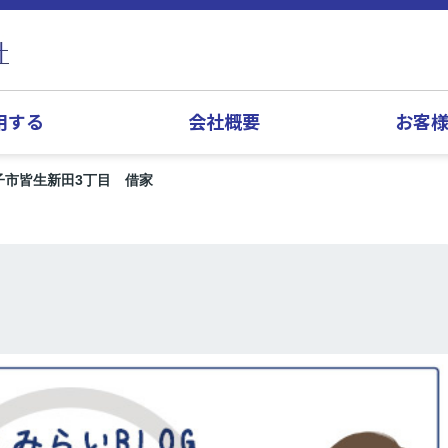
用する
会社概要
お客
子市皆生新田3丁目 借家