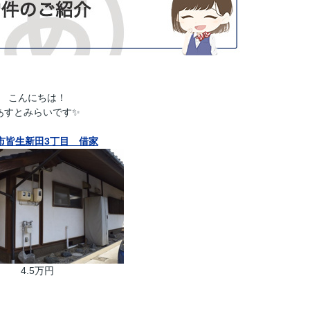
こんにちは！
あすとみらいです✨
市皆生新田3丁目 借家
4.5万円