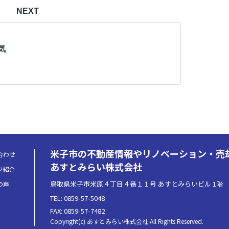
NEXT
気
米子市の不動産情報やリノベーション・売
合わせ
あすとみらい株式会社
フ紹介
鳥取県米子市米原４丁目４番１１号 あすとみらいビル 1階
の声
TEL: 0859-57-5048
FAX: 0859-57-7482
Copyright(c) あすとみらい株式会社 All Rights Reserved.