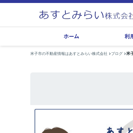
ホーム
利
米
米子市の不動産情報はあすとみらい株式会社
ブログ