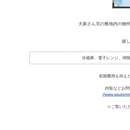
大家さん宅の敷地内の物
嬉
冷蔵庫、電子レンジ、掃除機
初期費用を抑え
内覧などお問
//www.asutomir
☆ご覧いた