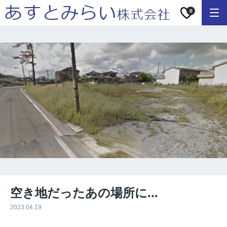
0
空き地だったあの場所に...
2023.04.19