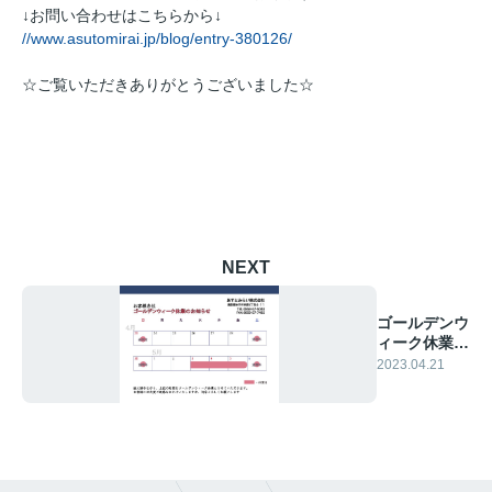
↓お問い合わせはこちらから↓
//www.asutomirai.jp/blog/entry-380126/
☆ご覧いただきありがとうございました☆
NEXT
ゴールデンウ
ィーク休業の
お知らせ
2023.04.21