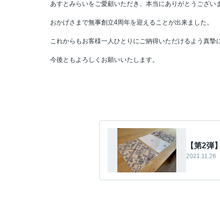
あすとみらいをご愛顧いただき、本当にありがとうござい
おかげさまで無事創立4周年を迎えることが出来ました。
これからもお客様一人ひとりにご納得いただけるよう真摯
今後ともよろしくお願いいたします。
【第2弾
2021.11.26