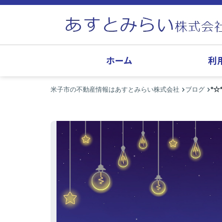
ホーム
利
*☆
米子市の不動産情報はあすとみらい株式会社
ブログ