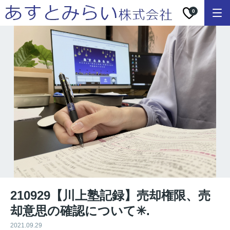
0
210929【川上塾記録】売却権限、売
却意思の確認について✳︎.
2021.09.29